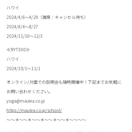
ハワイ
2024/4/6～4/29（満席：キャンセル待ち）
2024/8/4～8/27
2024/11/10～12/3
≪RYT300≫
ハワイ
2024/10/1～11/1
オンライン/対面での説明会も随時開催中！下記までお気軽に
お問い合わせください。
yoga@maulea.co.jp
https://maulea.co.jp/school/
～～＊～～＊～～＊～～＊～～＊～～～～