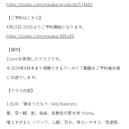
https://coubic.com/maulea/products/574662
【ご予約はこちら】
4月15日 10:00よりご予約開始となります。
https://coubic.com/maulea/895180
【場所】
Zoomを使用したクラスです。
※2024年6月末まで視聴できるアーカイブ動画をご予約者全員
にお送りします。
【クラス内容】
1.(5/8) 「鎮まりたもう- Vata Balance」
風、空〜軽、乾、自由、拡散性の質を持つVata。
増えすぎると ソワソワ、心配、恐れ、移ろいやすさ、空虚感、