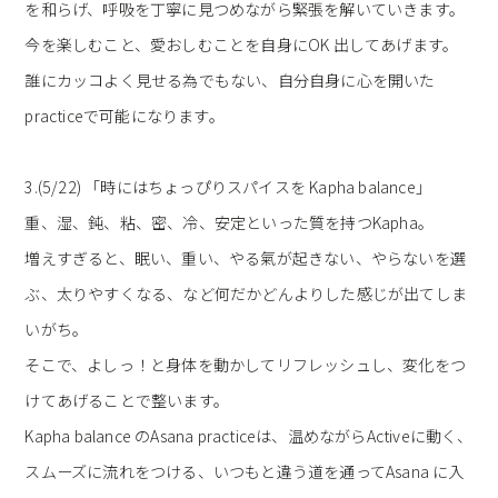
を和らげ、呼吸を丁寧に見つめながら緊張を解いていきます。
今を楽しむこと、愛おしむことを自身にOK 出してあげます。
誰にカッコよく見せる為でもない、自分自身に心を開いた
practiceで可能になります。
3.(5/22) 「時にはちょっぴりスパイスを Kapha balance」
重、湿、鈍、粘、密、冷、安定といった質を持つKapha。
増えすぎると、眠い、重い、やる氣が起きない、やらないを選
ぶ、太りやすくなる、など何だかどんよりした感じが出てしま
いがち。
そこで、よしっ！と身体を動かしてリフレッシュし、変化をつ
けてあげることで整います。
Kapha balance のAsana practiceは、温めながらActiveに動く、
スムーズに流れをつける、いつもと違う道を通ってAsana に入