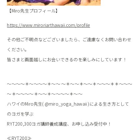
【Miro先生プロフィール】
https://www.miroriarthawaii.com/profile
その他ご不明点などございましたら、ご遠慮なくお問い合わせ
ください。
皆さまと画面越しにお会いできるのを楽しみにしています！
～～～～＊～～～～＊～～ ～＊～～＊～～＊～～～＊＊～～～
～＊～～～～＊～～＊～～～～＊～～
ハワイのMiro先生( @miro_yoga_hawaii )による生き方として
のヨガを学ぶ
RYT200,300ヨガ講師養成講座、お申し込み受付中！
≪RYT200≫