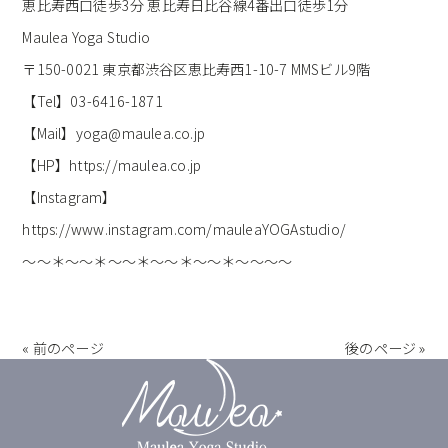
恵比寿西口徒歩3分 恵比寿日比谷線4番出口徒歩1分
Maulea Yoga Studio
〒150-0021 東京都渋谷区恵比寿西1-10-7 MMSビル9階
【Tel】03-6416-1871
【Mail】yoga@maulea.co.jp
【HP】https://maulea.co.jp
【Instagram】
https://www.instagram.com/mauleaYOGAstudio/
～～＊～～＊～～＊～～＊～～＊～～～～
« 前のページ
後のページ »