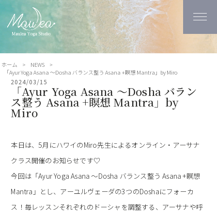
ホーム
>
NEWS
>
「Ayur Yoga Asana ～Dosha バランス整う Asana +瞑想 Mantra」by Miro
2024/03/15
「Ayur Yoga Asana ～Dosha バラン
ス整う Asana +瞑想 Mantra」by
Miro
本日は、5月にハワイのMiro先生によるオンライン・アーサナ
クラス開催のお知らせです♡
今回は「Ayur Yoga Asana ～Dosha バランス整う Asana +瞑想
Mantra」とし、アーユルヴェーダの3つのDoshaにフォーカ
ス！毎レッスンそれぞれのドーシャを調整する、アーサナや呼