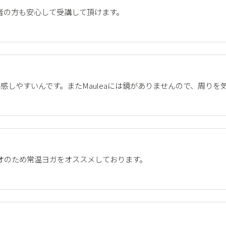
者の方も安心して受講して頂けます。
感しやすいんです。またMauleaには鏡がありませんので、周り
オのため常温ヨガをオススメしております。