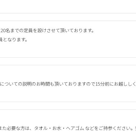
20名までの定員を設けさせて頂いております。
員となります。
利用についての説明のお時間も頂いておりますので15分前にお越しし
また必要な方は、タオル・お水・ヘアゴム などをご持参ください