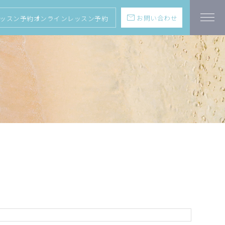
mail
お問い合わせ
ッスン予約
オンラインレッスン予約