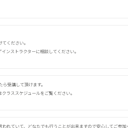
けてください。
ずインストラクターに相談してください。
たら受講して頂けます。
はクラススケジュールをご覧ください。
言われていて、どなたでも行うことが出来ますので安心してご参加