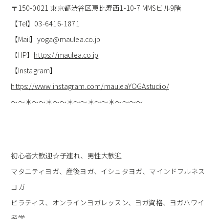
〒150-0021 東京都渋谷区恵比寿西1-10-7 MMSビル9階
【Tel】03-6416-1871
【Mail】yoga@maulea.co.jp
【HP】
https://maulea.co.jp
【Instagram】
https://www.instagram.com/mauleaYOGAstudio/
～～＊～～＊～～＊～～＊～～＊～～～～
初心者大歓迎☆子連れ、男性大歓迎
マタニティヨガ、産後ヨガ、イシュタヨガ、マインドフルネス
ヨガ
ピラティス、オンラインヨガレッスン、ヨガ資格、ヨガハワイ
留学