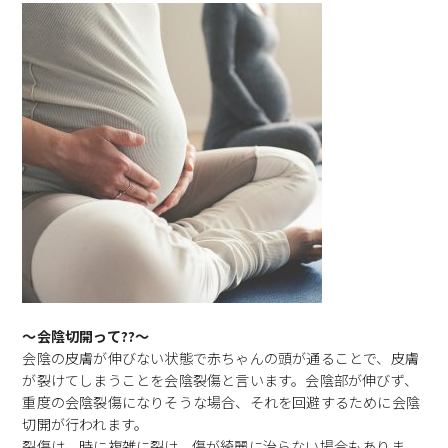
〜会陰切開って??〜
会陰の皮膚が伸びない状態で赤ちゃんの頭が通ることで、皮膚
が裂けてしまうことを会陰裂傷と言います。会陰部が伸びず、
重度の会陰裂傷になりそうな場合、それを回避するために会陰
切開が行われます。
裂傷は、時に複雑に裂け、傷が綺麗に治らない場合もありま