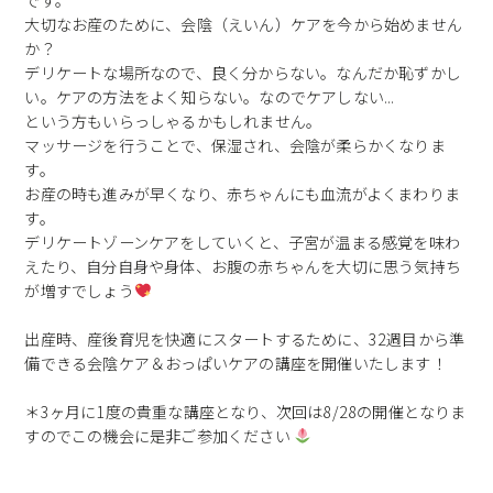
です。
大切なお産のために、会陰（えいん）ケアを今から始めません
か？
デリケートな場所なので、良く分からない。なんだか恥ずかし
い。ケアの方法をよく知らない。なのでケアしない...
という方もいらっしゃるかもしれません。
マッサージを行うことで、保湿され、会陰が柔らかくなりま
す。
お産の時も進みが早くなり、赤ちゃんにも血流がよくまわりま
す。
デリケートゾーンケアをしていくと、子宮が温まる感覚を味わ
えたり、自分自身や身体、お腹の赤ちゃんを大切に思う気持ち
が増すでしょう
出産時、産後育児を快適にスタートするために、32週目から準
備できる会陰ケア＆おっぱいケアの講座を開催いたします！
＊3ヶ月に1度の貴重な講座となり、次回は8/28の開催となりま
すのでこの機会に是非ご参加ください ︎