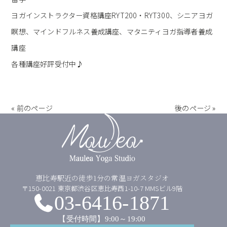
ヨガインストラクター資格講座RYT200・RYT300、シニアヨガ
瞑想、マインドフルネス養成講座、マタニティヨガ指導者養成
講座
各種講座好評受付中♪
« 前のページ
後のページ »
恵比寿駅近の徒歩1分の常温ヨガスタジオ
〒150-0021 東京都渋谷区恵比寿西1-10-7 MMSビル9階
03-6416-1871
【受付時間】9:00～19:00