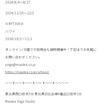
2024/8/4～8/27
2024/11/10～12/3
≪RYT300≫
ハワイ
2024/10/1～11/1
オンライン/対面での説明会も随時開催中！下記までお気軽に
お問い合わせください。
yoga@maulea.co.jp
https://maulea.co.jp/school/
～～＊～～＊～～＊～～＊～～＊～～～～
恵比寿西口徒歩3分 恵比寿日比谷線4番出口徒歩1分
Maulea Yoga Studio