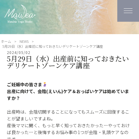
ホーム
>
NEWS
>
5月29日（水）出産前に知っておきたいデリケートゾーンケア講座
2024/05/02
5月29日（水）出産前に知っておきたい
デリケートゾーンケア講座
ご妊娠中の皆さま
出産に向けて、会陰(えいん)ケア＆おっぱいケアは始めていま
すか？
出産時は、会陰切開することになってもスムーズに回復するこ
とが望ましいですよね。
産後ママに聞く、もっと早く知っておきたかった…やっておけ
ば良かった…と後悔するお悩み事の1つが会陰・乳頭ケアなの