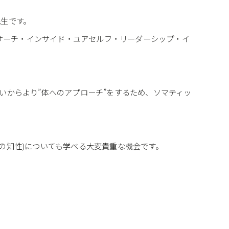
先生です。
LI（サーチ・インサイド・ユアセルフ・リーダーシップ・イ
。
いからより”体へのアプローチ”をするため、ソマティッ
(心 の知性)についても学べる大変貴重な機会です。