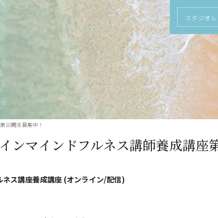
スタジオレ
第10期生募集中！
インマインドフルネス講師養成講座第
ルネス講座養成講座 (オンライン/配信)