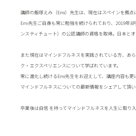
講師の飯塚えみ（Emi）先生は、現在はスペインを拠
Emi先生ご自身も常に勉強を続けられており、2019年
ンスティチュート）の公認講師の資格を取得。日本とオ
また現在はマインドフルネスを実践されている方、あらゆ
ク・エクスペリエンスについて学ばれています。
常に進化し続けるEmi先生をお迎えして、講座内容も更
マインドフルネスについての最新情報をシェアして頂いたり、Go
卒業後は自信 を持ってマインドフルネスを人生に取り