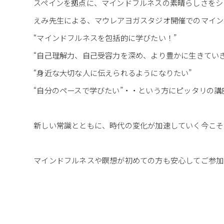
スペインを拠点に、マインドフルネスの素晴らしさをシ
えみ先生による、マウレアヨガスタジオ開催でのマイン
“マインドフルネスを包括的に学びたい！”
“自己理解力、自己受容力を深め、より豊かに生きていき
“身近な大切な人に伝えられるようになりたい”
“自分のペースで学びたい”・・という方にピッタリの講
新しい常識とともに、時代の変化が加速していく今こそ
マインドフルネスや瞑想が初めての方も安心してご参加