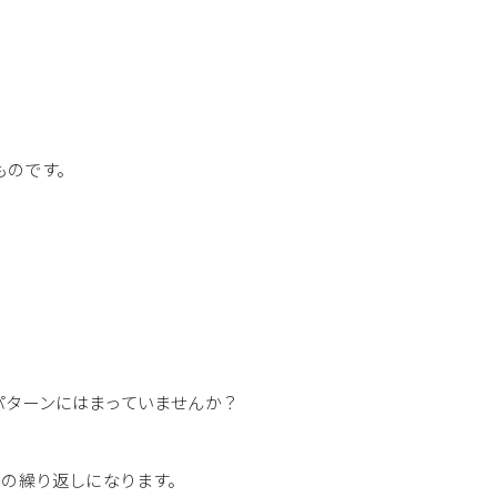
ものです。
パターンにはまっていませんか？
との繰り返しになります。