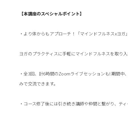
【本講座のスペシャルポイント】
・より体からもアプローチ！「マインドフルネスxヨカ
ヨガのプラクティスに手軽にマインドフルネスを取り入れ
・全3回、計6時間のZoomライブセッションも! 期間
みで交流できます。
・コース修了後には引き続き講師や仲間と繋がり、ティーチン