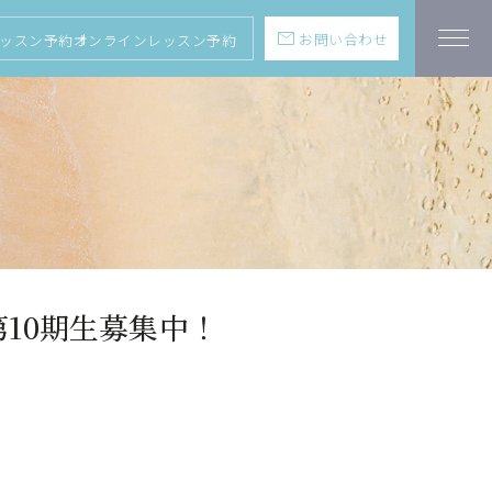
mail
お問い合わせ
ッスン予約
オンラインレッスン予約
10期生募集中！