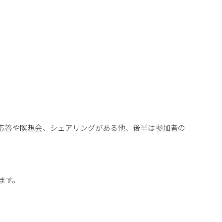
質疑応答や瞑想会、シェアリングがある他、後半は参加者の
きます。