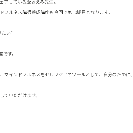
ェアしている飯塚えみ先生。
ドフルネス講師養成講座も今回で第10期目となります。
たい”
座です。
、マインドフルネスをセルフケアのツールとして、自分のために
していただけます。