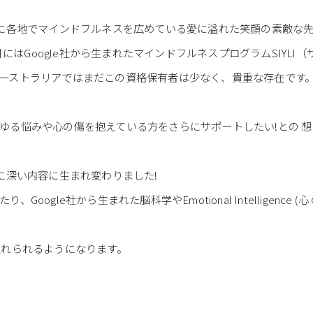
点に各地でマインドフルネスを広めている愛に溢れた笑顔の素敵な
8月にはGoogle社から生まれたマインドフルネスプログラムSIY
ーストラリアではまだこの資格保有者は少なく、貴重な存在です
る悩みや心の傷を抱えている方をさらにサポートしたい!との 想
に深い内容に生まれ変わりました!
ogle社から生まれた脳科学やEmotional Intelligence 
入れられるようになります。