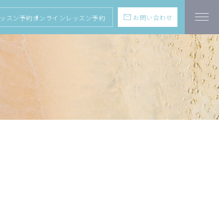
mail
お問い合わせ
ッスン予約
オンラインレッスン予約