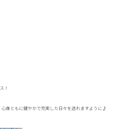
ラス！
、心身ともに健やかで充実した日々を送れますように♪