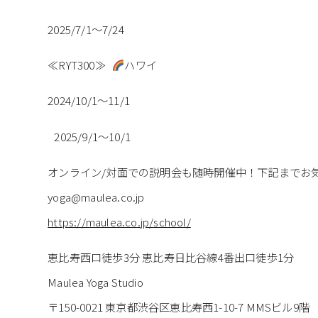
2025/7/1〜7/24
≪RYT300≫
ハワイ
2024/10/1～11/1
2025/9/1〜10/1
オンライン/対面での説明会も随時開催中！下記までお
yoga@maulea.co.jp
https://maulea.co.jp/school/
恵比寿西口徒歩3分 恵比寿日比谷線4番出口徒歩1分
Maulea Yoga Studio
〒150-0021 東京都渋谷区恵比寿西1-10-7 MMSビル9階