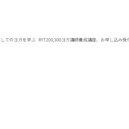
よる生き方としてのヨガを学ぶ RYT200,300ヨガ講師養成講座、お申し込