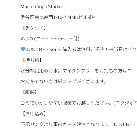
Maulea Yoga Studio
渋谷区恵比寿西1-10-7 MMSビル9階
【チケット】
¥2,200(コーヒーorティー付)
JUST BE…series購入者は無料ご招待！→当日は
【持ち物】
水分補給用のお水。マイタンブラーをお持ちの方はコー
お持ちでない方は紙コップがございます。
【服装】
ゴミ拾いがしやすい服装でお越しください。(スタジオ
【お申込み】
下記リンクより事前カード決済となります。JUST BE