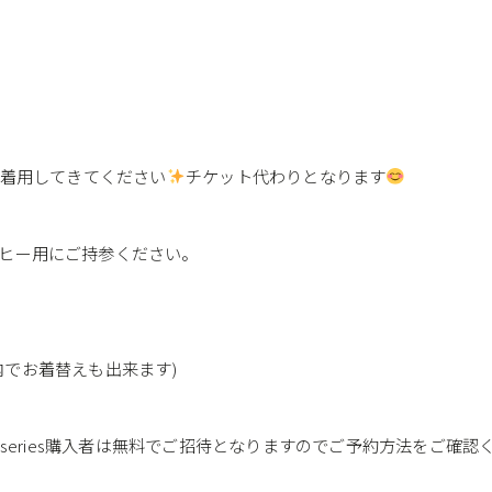
ぜひ着用してきてください
チケット代わりとなります
ヒー用にご持参ください。
内でお着替えも出来ます)
…series購入者は無料でご招待となりますのでご予約方法をご確認