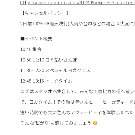
https://coubic.com/maulea/917495/express?selected
【キャンセルポリシー】
2日前100% ※雨天決行(大雨や台風などの場合は状況
■イベント概要
10:40 集合
10:50-11:10 ゴミ拾いさんぽ
11:30-12:30 スペシャルヨガクラス
12:45-13:15 トークタイム
まずはスタジオへ集合して、みんなで恵比寿の街へ散歩
で、ヨガタイム！その後は皆さんとコーヒーorティー
短い時間でも共に色んなアクティビティを体験したわたし
そんな’繋がり’も感じてみましょう