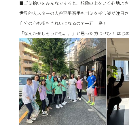
■ゴミ拾いをみんなですると、想像の上をいく心地よさ
世界的大スターの大谷翔平選手もゴミを拾う姿が注目さ
自分の心も街もきれいになるので一石二鳥！
「なんか楽しそうかも。。」と思った方はぜひ！ はじめ