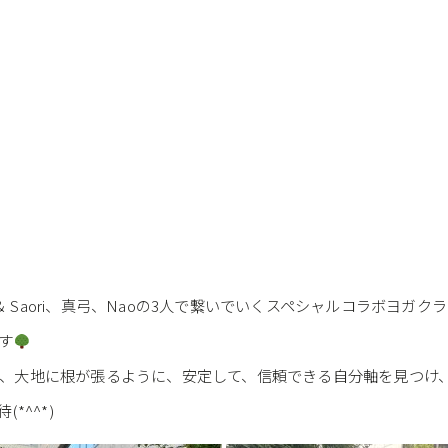
は、ゴミ拾い＆ Saori、真弓、Naoの3人で繋いでいくスペシャルコラボヨガク
す
、大地に根が張るように、安定して、信頼できる自分軸を見つけ
*^^*)