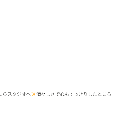
たらスタジオへ
清々しさで心もすっきりしたところ