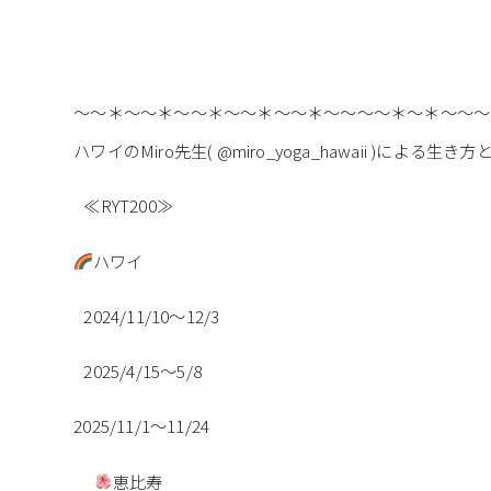
～～＊～～＊～～＊～～＊～～＊～～～～＊～＊～～～
ハワイのMiro先生( @miro_yoga_hawaii )に
≪RYT200≫
ハワイ
2024/11/10～12/3
2025/4/15〜5/8
2025/11/1〜11/24
恵比寿