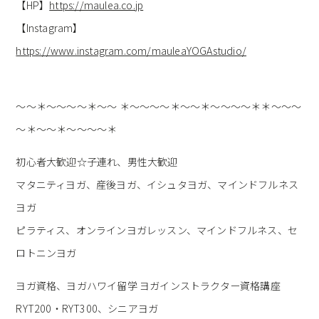
【HP】
https://maulea.co.jp
【Instagram】
https://www.instagram.com/mauleaYOGAstudio/
～～＊～～～～＊～～ ＊～～～～＊～～＊～～～～＊＊～～～
～＊～～＊～～～～＊
初心者大歓迎☆子連れ、男性大歓迎
マタニティヨガ、産後ヨガ、イシュタヨガ、マインドフルネス
ヨガ
ピラティス、オンラインヨガレッスン、マインドフルネス、セ
ロトニンヨガ
ヨガ資格、ヨガハワイ留学 ヨガインストラクター資格講座
RYT200・RYT300、シニアヨガ