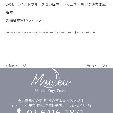
瞑想、マインドフルネス養成講座、マタニティヨガ指導者養成
講座
各種講座好評受付中♪
～～＊～～＊～～＊～～＊～～＊～～～～＊～＊～～～
« 前のページ
後のページ »
恵比寿駅近の徒歩1分の常温ヨガスタジオ
〒150-0021 東京都渋谷区恵比寿西1-10-7 MMSビル9階
03-6416-1871