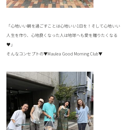
「心地いい朝を過ごすことは心地いい1日を！そして心地いい
人生を作り、心地良くなった人は地球へも愛を贈りたくなる
♥」
そんなコンセプトの▼Maulea Good Morning Club▼