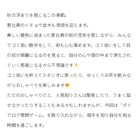
秋の深まりを感じるこの季節。
恵比寿のイチョウ並木も見頃を迎えます。
美しい黄色に染まった恵比寿の街の空気を感じながら、みんな
でゴミ拾い散歩をして、街も心も清めます。ゴミ拾いをして目
の前が綺麗になるのを見ると、自分の心や頭の中まで浄化され
ていく感覚になるから不思議です
ゴミ拾いを終えてスタジオに戻ったら、ゆっくりお茶を飲みな
がらおしゃべりを楽しみます
ただのおしゃべりだと、人見知りさんは緊張したり、うまく話
せなかったりすることもあるかもしれませんが、今回は〝ダイ
アログ質問ゲーム〟を取り入れながら、相手を知り自分を知る
時間を過ごします。