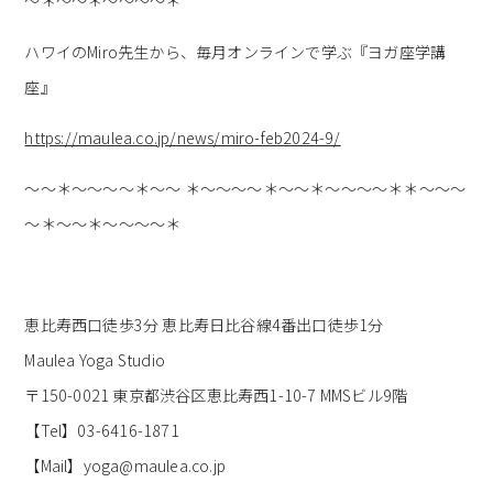
～＊～～＊～～～～＊
ハワイのMiro先生から、毎月オンラインで学ぶ『ヨガ座学講
座』
https://maulea.co.jp/news/miro-feb2024-9/
～～＊～～～～＊～～ ＊～～～～＊～～＊～～～～＊＊～～～
～＊～～＊～～～～＊
恵比寿西口徒歩3分 恵比寿日比谷線4番出口徒歩1分
Maulea Yoga Studio
〒150-0021 東京都渋谷区恵比寿西1-10-7 MMSビル9階
【Tel】03-6416-1871
【Mail】yoga@maulea.co.jp