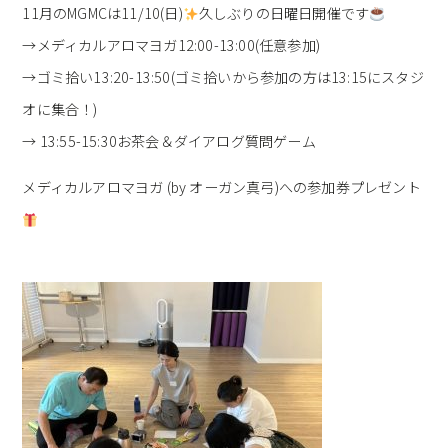
11月のMGMCは11/10(日)
久しぶりの日曜日開催です
→メディカルアロマヨガ12:00-13:00(任意参加)
→ゴミ拾い13:20-13:50(ゴミ拾いから参加の方は13:15にスタジ
オに集合！)
→ 13:55-15:30お茶会＆ダイアログ質問ゲーム
メディカルアロマヨガ (by オーガン真弓)への参加券プレゼント