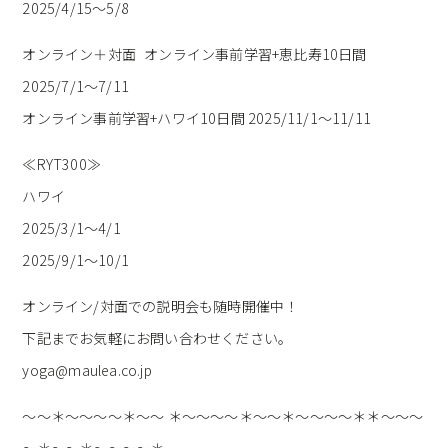
2025/4/15〜5/8
オンライン＋対面 オンライン事前学習+恵比寿10日間
2025/7/1〜7/11
オンライン事前学習+ハワイ10日間 2025/11/1〜11/11
≪RYT300≫
ハワイ
2025/3/1〜4/1
2025/9/1〜10/1
オンライン/対面での説明会も随時開催中！
下記までお気軽にお問い合わせください。
yoga@maulea.co.jp
～～＊～～～～＊～～ ＊～～～～＊～～＊～～～～＊＊～～～