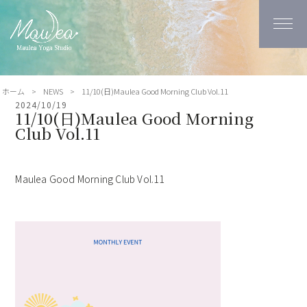
ホーム
>
NEWS
>
11/10(日)Maulea Good Morning Club Vol.11
2024/10/19
11/10(日)Maulea Good Morning
Club Vol.11
Maulea Good Morning Club Vol.11