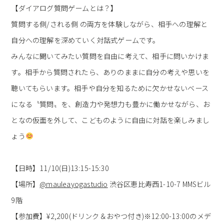
【ダイアログ質問ゲームとは？】
質問する側/される側 の両方を体験しながら、相手への理解と
自分への理解を深めていく対話式ゲームです。
みんなに聞いてみたい質問を自由に考えて、相手に問いかけま
す。相手から質問されたら、ありのままに自分の考えや思いを
聴いてもらいます。相手や自分を知るために欠かせないベース
になる〝質問〟を、創造力や発想力も豊かに働かせながら、お
となの仮面を外して、こどものように自由に対話を楽しみまし
ょう
【日時】11/10(日)13:15-15:30
【場所】
@mauleayogastudio
渋谷区恵比寿西1-10-7 MMSビル
9階
【参加費】¥2,200(ドリンク＆おやつ付き)※12:00-13:00のメデ