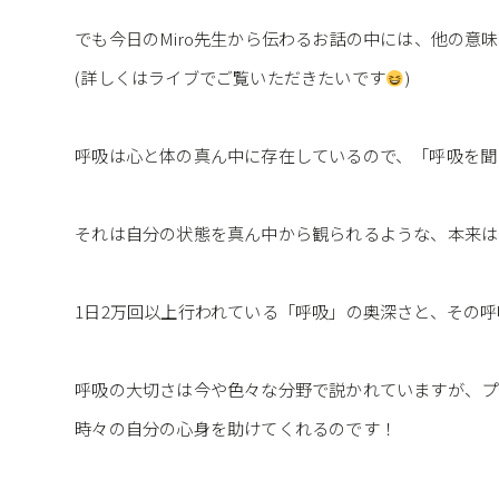
でも今日のMiro先生から伝わるお話の中には、他の意
(詳しくはライブでご覧いただきたいです
)
呼吸は心と体の真ん中に存在しているので、「呼吸を聞
それは自分の状態を真ん中から観られるような、本来は
1日2万回以上行われている「呼吸」の奥深さと、その
呼吸の大切さは今や色々な分野で説かれていますが、プ
時々の自分の心身を助けてくれるのです！