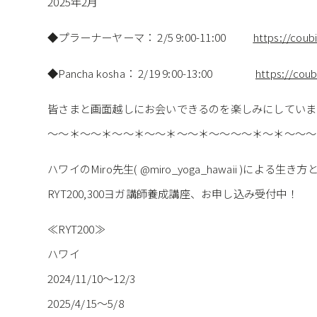
2025年
2
月
◆プラーナーヤーマ：
2/5 9:00-11:00
https://cou
◆Pancha kosha：
2/19 9:00-13:00
https://cou
皆さまと画面越しにお会いできるのを楽しみにしていま
～～＊～～＊～～＊～～＊～～＊～～～～＊～＊～～～
ハワイのMiro先生( @miro_yoga_hawaii )による
RYT200,300ヨガ講師養成講座、お申し込み受付中！
≪RYT200≫
ハワイ
2024/11/10～12/3
2025/4/15〜5/8