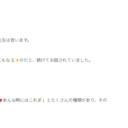
先生は言います。
にもなる
のだと、続けてお話されていました。
あんな時にはこれ
」とたくさんの種類があり、その