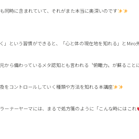
味も同時に含まれていて、それがまた本当に奥深いのです
く」という習慣ができると、「心と体の現在地を知れる」とMiro
元から備わっているメタ認知とも言われる〝俯瞰力〟が蘇ること
呼吸をコントロールしていく種類や方法を知れる本講座
ラーナーヤーマには、まるで処方箋のように「こんな時にはこれ