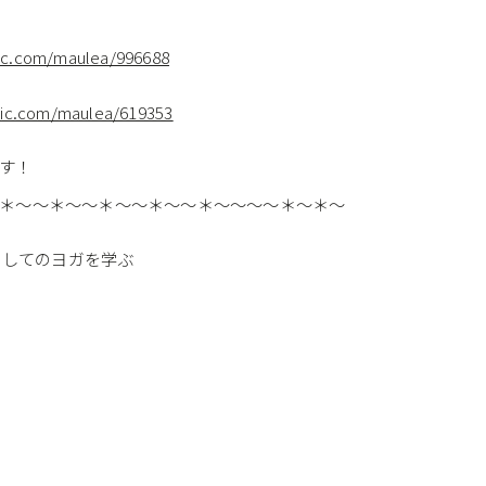
bic.com/maulea/996688
bic.com/maulea/619353
す！
＊～～＊～～＊～～＊～～＊～～～～＊～＊～
生き方としてのヨガを学ぶ