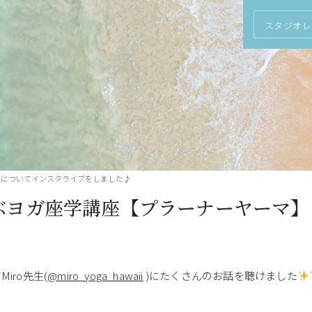
スタジオレ
】についてインスタライブをしました♪
学ぶヨガ座学講座【プラーナーヤーマ
iro先生(
@miro_yoga_hawaii
)にたくさんのお話を聴けました