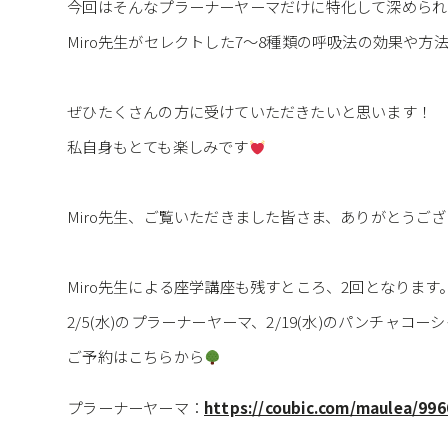
今回はそんなプラーナーヤーマだけに特化して深められ
Miro先生がセレクトした7〜8種類の呼吸法の効果や
ぜひたくさんの方に受けていただきたいと思います！
私自身もとても楽しみです
Miro先生、ご覧いただきました皆さま、ありがとうご
Miro先生による座学講座も残すところ、2回となります
2/5(水)のプラーナーヤーマ、2/19(水)のパンチャ
ご予約はこちらから
プラーナーヤーマ：
https://coubic.com/maulea/99