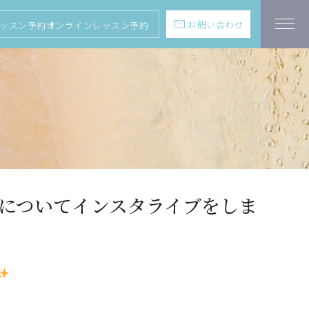
mail
お問い合わせ
ッスン予約
オンラインレッスン予約
】についてインスタライブをしま