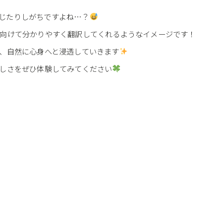
じたりしがちですよね…？
に向けて分かりやすく翻訳してくれるようなイメージです！
は、自然に心身へと浸透していきます
らしさをぜひ体験してみてください