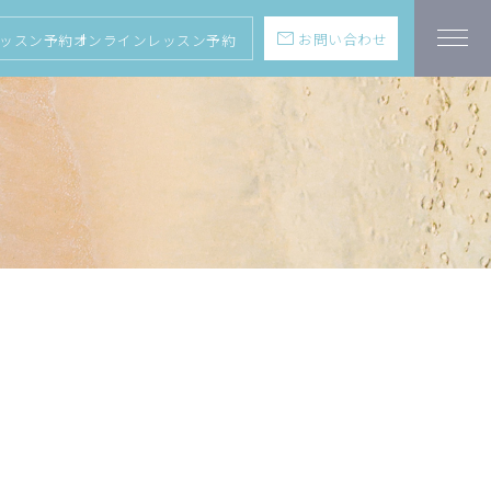
mail
お問い合わせ
ッスン予約
オンラインレッスン予約