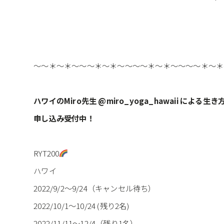
～～＊～＊～～～＊～＊～～～～＊～＊～～～～＊～＊
ハワイのMiro先生 @miro_yoga_hawaii による
申し込み受付中！
RYT200
ハワイ
2022/9/2〜9/24（キャンセル待ち）
2022/10/1～10/24 (残り2名)
2022/11/11〜12/4（残り1名）