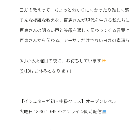
ヨガの教えって、ちょっと分かりにくかったり難しく感
⁡そんな複雑な教えを、百恵さんが現代を生きる私たち
⁡百恵さんの明るい声と笑顔を通して伝わってくる言葉
⁡百恵さんから伝わる、アーサナだけでないヨガの素晴
9月から火曜日の夜に、お待ちしています
(9/13はお休みとなります)
【イシュタヨガ初・中級クラス】オープンレベル
⁡火曜日 18:30-19:45 ※オンライン同時配信