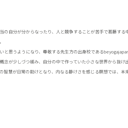
当の自分が分からなったり、人と競争することが苦手で葛藤する
。
と思うようになり、尊敬する先生方の出身校であるbeyogaja
概念が少しづつ緩み、自分の中で作っていた小さな世界から抜け
の智慧が日常の助けとなり、内なる静けさを感じる瞑想では、本