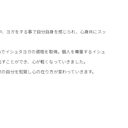
中、ヨガをする事で自分自身を感じられ、心身共にスッ
panでイシュタヨガの資格を取得。個人を尊重するイシュ
出すことができ、心が軽くなっていきました。
来の自分を知覚し心の在り方が変わっていきます。