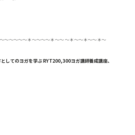
～～～～～～＊～～～～＊～～ ～＊～～＊～～＊～
生き方としてのヨガを学ぶ RYT200,300ヨガ講師養成講座、