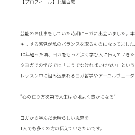
【プロフィール】北風百恵
芸能のお仕事をしていた時期にヨガに出会いました。本
キリする感覚が私のバランスを取るものになってました
10年経った頃、ヨガをもっと深く学び人に伝えていきたい
タヨガでの学びでは「こうでなければいけない」という
レッスン中に組み込まれるヨガ哲学やアーユルヴェーダ
”心の在り方次第で人生は心地よく豊かになる“
ヨガから学んだ素晴らしい恩恵を
1人でも多くの方の伝えていきたいです。