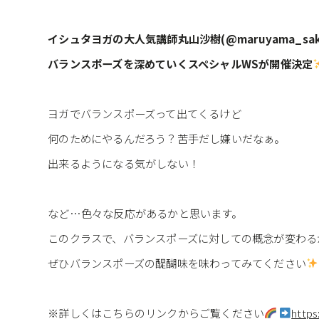
イシュタヨガの大人気講師丸山沙樹(@maruyama_sak
バランスポーズを深めていくスペシャルWSが開催決定
ヨガでバランスポーズって出てくるけど
何のためにやるんだろう？苦手だし嫌いだなぁ。
出来るようになる気がしない！
など…色々な反応があるかと思います。
このクラスで、バランスポーズに対しての概念が変わる
ぜひバランスポーズの醍醐味を味わってみてください
※詳しくはこちらのリンクからご覧ください
https