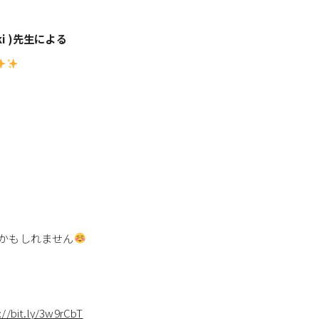
i )先生による
かもしれません
://bit.ly/3w9rCbT