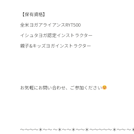
【保有資格】
全米ヨガアライアンスRYT500
イシュタヨガ認定インストラクター
親子&キッズヨガインストラクター⁡
お気軽にお問い合わせ、ご参加ください
⁡～～～～＊～～ ～＊～～＊～～＊～～～～～＊～～ 