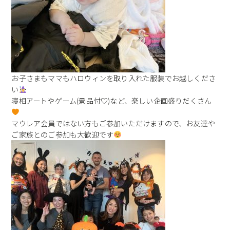
お子さまもママもハロウィンを取り入れた服装でお越しくださ
い
寝相アートやゲーム(景品付♡)など、楽しい企画盛りだくさん
マウレア会員ではない方もご参加いただけますので、お友達や
ご家族とのご参加も大歓迎です