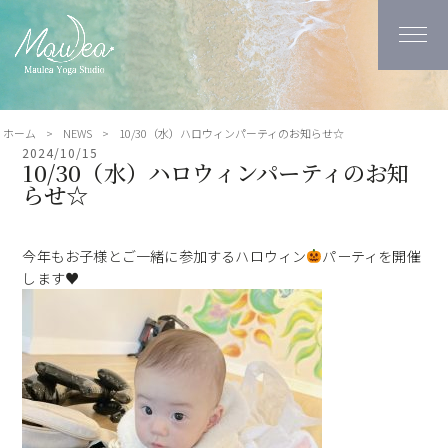
ホーム
>
NEWS
>
10/30（水）ハロウィンパーティのお知らせ☆
2024/10/15
10/30（水）ハロウィンパーティのお知
らせ☆
今年もお子様とご一緒に参加するハロウィン
パーティを開催
します
♥