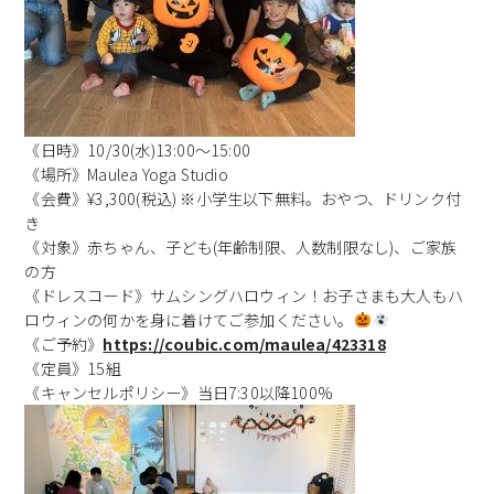
《日時》10/30(水)13:00〜15:00
《場所》Maulea Yoga Studio
《会費》¥3,300(税込) ※小学生以下無料。おやつ、ドリンク付
き
《対象》赤ちゃん、子ども(年齢制限、人数制限なし)、ご家族
の方
《ドレスコード》サムシングハロウィン！お子さまも大人もハ
ロウィンの何かを身に着けてご参加ください。
《ご予約》
https://coubic.com/maulea/423318
《定員》15組
《キャンセルポリシー》当日7:30以降100%