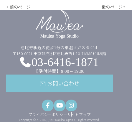
« 前のページ
後のページ »
恵比寿駅近の徒歩1分の常温ヨガスタジオ
〒150-0021 東京都渋谷区恵比寿西1-10-7 MMSビル9階
03-6416-1871
【受付時間】9:00～19:00
お問い合わせ
mail
プライバシーポリシー
サイトマップ
Copyright © 2023 株式会社MauleaJapan All rights Reserved.