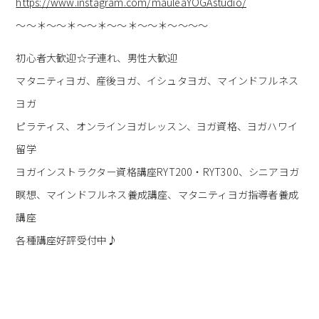
https://www.instagram.com/mauleaYOGAstudio/
～～＊～～＊～～＊～～＊～～＊～～～～
初心者大歓迎☆子連れ、男性大歓迎
マタニティヨガ、産後ヨガ、イシュタヨガ、マインドフルネス
ヨガ
ピラティス、オンラインヨガレッスン、ヨガ資格、ヨガハワイ
留学
ヨガインストラクター資格講座RYT200・RYT300、シニアヨガ
瞑想、マインドフルネス養成講座、マタニティヨガ指導者養成
講座
各種講座好評受付中♪