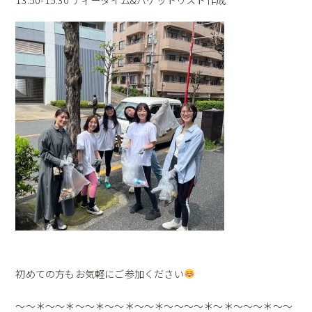
13:50-15:30 ティータイム&バケットリスト作成
初めての方もお気軽にご参加ください
～～＊～～＊～～＊～～＊～～＊～～～～＊～＊～～～＊～～