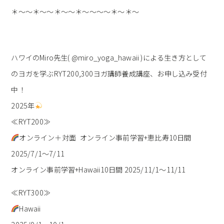
＊～～＊～～＊～～＊～～～～＊～＊～
ハワイのMiro先生( @miro_yoga_hawaii )による生き方として
のヨガを学ぶRYT200,300ヨガ講師養成講座、お申し込み受付
中！
2025年
≪RYT200≫
オンライン＋対面 オンライン事前学習+恵比寿10日間
2025/7/1〜7/11
オンライン事前学習+Hawaii10日間 2025/11/1〜11/11
≪RYT300≫
Hawaii