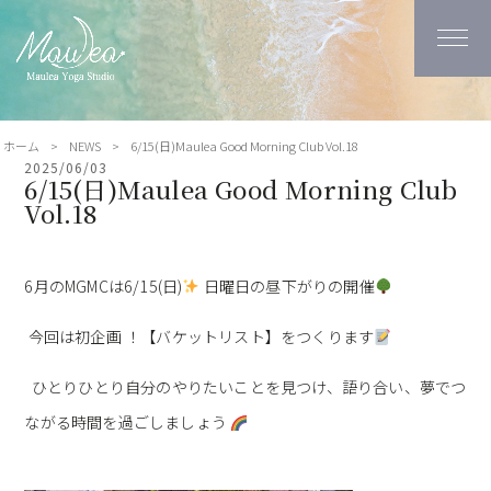
ホーム
>
NEWS
>
6/15(日)Maulea Good Morning Club Vol.18
2025/06/03
6/15(日)Maulea Good Morning Club
Vol.18
6月のMGMCは6/15(日)
日曜日の昼下がりの開催
今回は初企画 ！【バケットリスト】をつくります
ひとりひとり自分のやりたいことを見つけ、語り合い、夢でつ
ながる時間を過ごしましょう