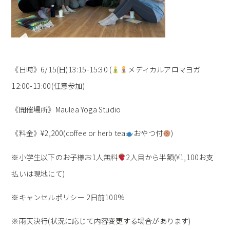
《日時》6/15(日)13:15-15:30 (
メディカルアロマヨガ
12:00-13:00(任意参加)
《開催場所》Maulea Yoga Studio
《料金》¥2,200(coffee or herb tea
おやつ付
)
※小学生以下のお子様お1人無料
2人目から半額(¥1,100お支
払いは現地にて)
※キャンセルポリシー 2日前100%
※雨天決行(状況に応じて内容変更する場合があります)