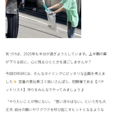
気づけば、2025年も半分が過ぎようとしています。
上半期の幕
が下りる前に、心に残るひとときを過ごしませんか？
今回のMGMCは、そんなタイミングにピッタリな企画を考えま
した
定番の恵比寿ゴミ拾いさんぽと、初開催である【バケ
ットリスト】作りをみんなでやってみましょう♪
〝やりたいことが特にない〟〝思い浮かばない〟という方も大
丈夫 自分の願いやワクワクを呼び起こすヒントとなるような