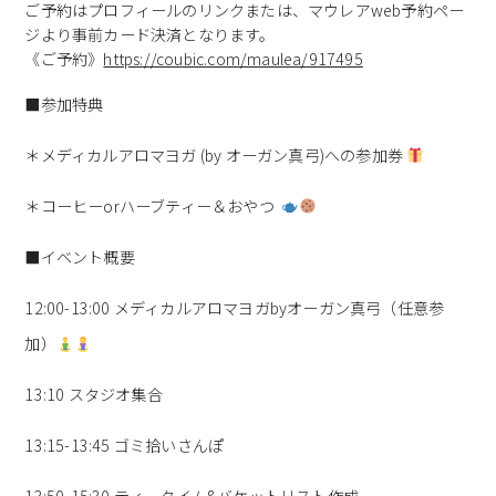
ご予約はプロフィールのリンクまたは、マウレアweb予約ペー
ジより事前カード決済となります。
《ご予約》
https://coubic.com/maulea/917495
■参加特典
＊メディカルアロマヨガ (by オーガン真弓)への参加券
＊コーヒーorハーブティー＆おやつ
■イベント概要
12:00-13:00 メディカルアロマヨガbyオーガン真弓（任意参
加）
13:10 スタジオ集合
13:15-13:45 ゴミ拾いさんぽ