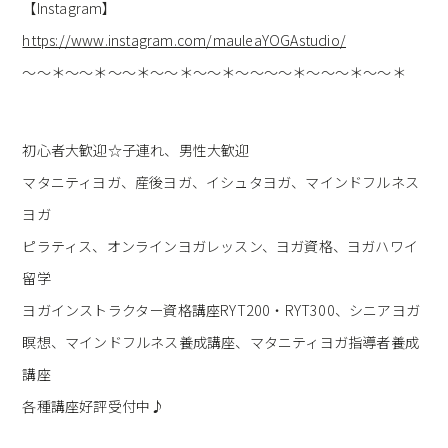
【Instagram】
https://www.instagram.com/mauleaYOGAstudio/
～～＊～～＊～～＊～～＊～～＊～～～～＊～～～＊～～＊
初心者大歓迎☆子連れ、男性大歓迎
マタニティヨガ、産後ヨガ、イシュタヨガ、マインドフルネス
ヨガ
ピラティス、オンラインヨガレッスン、ヨガ資格、ヨガハワイ
留学
ヨガインストラクター資格講座RYT200・RYT300、シニアヨガ
瞑想、マインドフルネス養成講座、マタニティヨガ指導者養成
講座
各種講座好評受付中♪