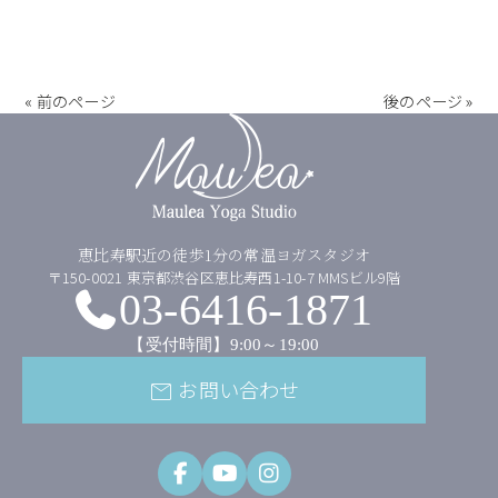
« 前のページ
後のページ »
恵比寿駅近の徒歩1分の常温ヨガスタジオ
〒150-0021 東京都渋谷区恵比寿西1-10-7 MMSビル9階
03-6416-1871
【受付時間】9:00～19:00
お問い合わせ
mail