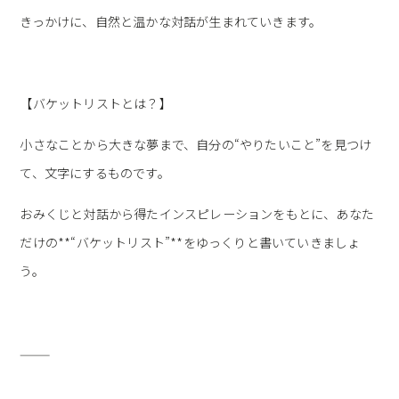
きっかけに、自然と温かな対話が生まれていきます。
【バケットリストとは？】
小さなことから大きな夢まで、自分の“やりたいこと”を見つけ
て、文字にするものです。
おみくじと対話から得たインスピレーションをもとに、あなた
だけの**“バケットリスト”**をゆっくりと書いていきましょ
う。
⸻