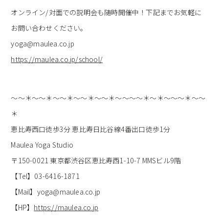
オンライン/対面での説明会も随時開催中！下記までお気軽に
お問い合わせください。
yoga@maulea.co.jp
https://maulea.co.jp/school/
～～＊～～＊～～＊～～＊～～＊～～～～＊～＊～～～＊～～
＊
恵比寿西口徒歩3分 恵比寿日比谷線4番出口徒歩1分
Maulea Yoga Studio
〒150-0021 東京都渋谷区恵比寿西1-10-7 MMSビル9階
【Tel】03-6416-1871
【Mail】yoga@maulea.co.jp
【HP】
https://maulea.co.jp