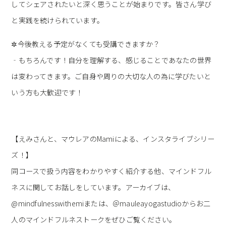
してシェアされたいと深く思うことが始まりです。皆さん学び
と実践を続けられています。
✲今後教える予定がなくても受講できますか？
‐もちろんです！自分を理解する、感じることであなたの世界
は変わってきます。ご自身や周りの大切な人の為に学びたいと
いう方も大歓迎です！
【えみさんと、マウレアのMamiによる、インスタライブシリー
ズ！】
同コースで扱う内容をわかりやすく紹介する他、マインドフル
ネスに関してお話しをしています。アーカイブは、
@mindfulnesswithemiまたは、＠mauleayogastudioからお二
人のマインドフルネストークをぜひご覧ください。