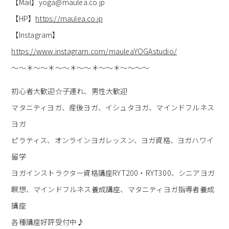
【Mail】yoga@maulea.co.jp
【HP】
https://maulea.co.jp
【Instagram】
https://www.instagram.com/mauleaYOGAstudio/
～～＊～～＊～～＊～～＊～～＊～～～～
初心者大歓迎☆子連れ、男性大歓迎
マタニティヨガ、産後ヨガ、イシュタヨガ、マインドフルネス
ヨガ
ピラティス、オンラインヨガレッスン、ヨガ資格、ヨガハワイ
留学
ヨガインストラクター資格講座RYT200・RYT300、シニアヨガ
瞑想、マインドフルネス養成講座、マタニティヨガ指導者養成
講座
各種講座好評受付中♪