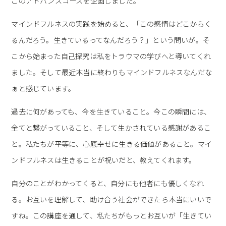
このアドバンスコースを企画しました。
マインドフルネスの実践を始めると、「この感情はどこからく
るんだろう。生きているってなんだろう？」という問いが。そ
こから始まった自己探究は私をトラウマの学びへと導いてくれ
ました。そして最近本当に終わりもマインドフルネスなんだな
ぁと感じています。
過去に何があっても、今を生きていること。今この瞬間には、
全てと繋がっていること、そして生かされている感謝があるこ
と。私たちが平等に、心底幸せに生きる価値があること。マイ
ンドフルネスは生きることが祝いだと、教えてくれます。
自分のことがわかってくると、自分にも他者にも優しくなれ
る。お互いを理解して、助け合う社会ができたら本当にいいで
すね。この講座を通して、私たちがもっとお互いが「生きてい