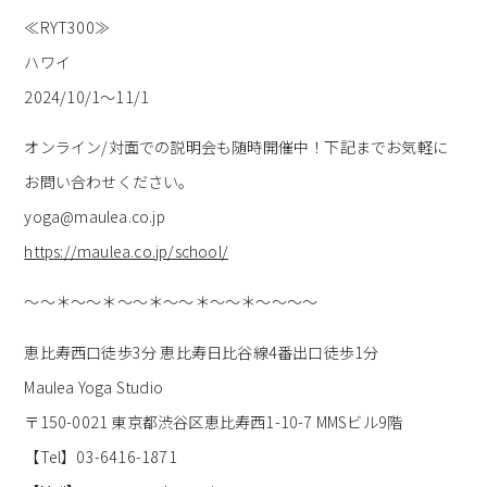
≪RYT300≫
ハワイ
2024/10/1～11/1
オンライン/対面での説明会も随時開催中！下記までお気軽に
お問い合わせください。
yoga@maulea.co.jp
https://maulea.co.jp/school/
～～＊～～＊～～＊～～＊～～＊～～～～
恵比寿西口徒歩3分 恵比寿日比谷線4番出口徒歩1分
Maulea Yoga Studio
〒150-0021 東京都渋谷区恵比寿西1-10-7 MMSビル9階
【Tel】03-6416-1871