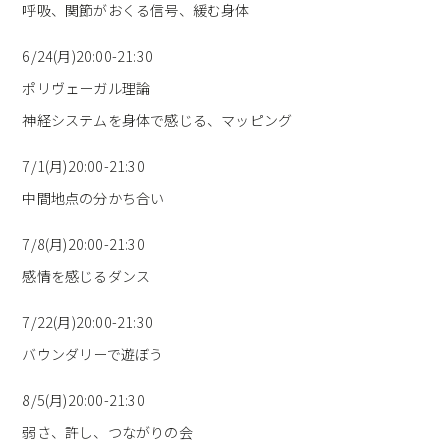
呼吸、関節がおくる信号、緩む身体
6/24(月)20:00-21:30
ポリヴェーガル理論
神経システムを身体で感じる、マッピング
7/1(月)20:00-21:30
中間地点の分かち合い
7/8(月)20:00-21:30
感情を感じるダンス
7/22(月)20:00-21:30
バウンダリーで遊ぼう
8/5(月)20:00-21:30
弱さ、許し、つながりの会