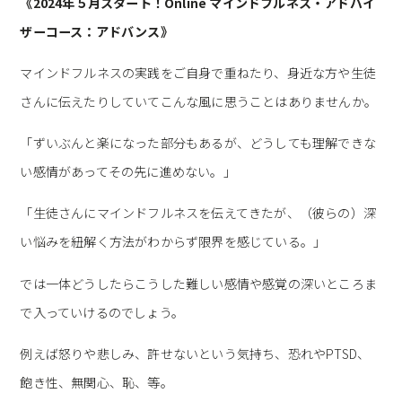
《2024年５月スタート！Online マインドフルネス・アドバイ
ザーコース：アドバンス》
マインドフルネスの実践をご自身で重ねたり、身近な方や生徒
さんに伝えたりしていてこんな風に思うことはありませんか。
「ずいぶんと楽になった部分もあるが、どうしても理解できな
い感情があってその先に進めない。」
「生徒さんにマインドフルネスを伝えてきたが、（彼らの）深
い悩みを紐解く方法がわからず限界を感じている。」
では一体どうしたらこうした難しい感情や感覚の深いところま
で入っていけるのでしょう。
例えば怒りや悲しみ、許せないという気持ち、恐れやPTSD、
飽き性、無関心、恥、等。