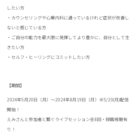
したい方
・カウンセリングや心療内科に通っているけれど症状が改善し
ないと感じている方
・ご自分の能力を最大限に発揮してより豊かに、自分として生
きたい方
・セルフ・ヒーリングにコミットしたい方
【期間】
2024年5月20日（月）〜2024年8月19日（月）※5/20(月)配信
開始！
えみさんと参加者と繋ぐライブセッション全8回・録画視聴有
り！