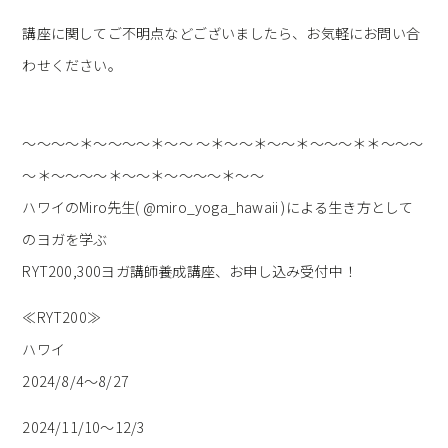
講座に関してご不明点などございましたら、お気軽にお問い合
わせください。
～～～～＊～～～～＊～～ ～＊～～＊～～＊～～～＊＊～～～
～＊～～～～＊～～＊～～～～＊～～
ハワイのMiro先生( @miro_yoga_hawaii )による生き方として
のヨガを学ぶ
RYT200,300ヨガ講師養成講座、お申し込み受付中！
≪RYT200≫
ハワイ
2024/8/4～8/27
2024/11/10～12/3