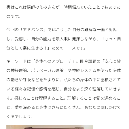
実はこれは講師のえみさんが一時期悩んでいたことでもあった
のです。
今回の「アドバンス」ではこうした自分の難解な一面と対話
し、受容し、自分の能力を最大限に発揮しながら、「もっと自
分として楽に生きる！」ためのコースです。
キーワードは「身体へのアプローチ」。昨今話題の「安心と絆
の神経理論、ポリベーガル理論」や神経システムを使った身体
の動きや呼吸などをたよりに、私たちの身体の中に蓄積されて
いる様々な記憶や感情を感じ、自分をより深く理解していきま
す。感じることは理解すること。理解することは愛を深めるこ
と。愛を深めると身体はさらにたくさん、あなたに話しかけて
くるでしょう。