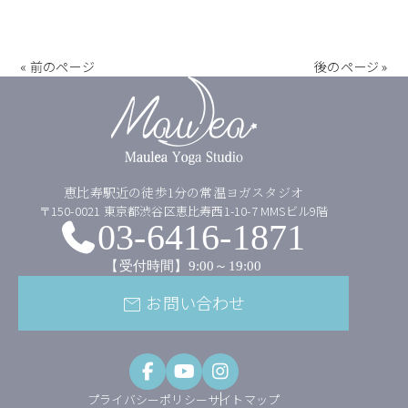
« 前のページ
後のページ »
恵比寿駅近の徒歩1分の常温ヨガスタジオ
〒150-0021 東京都渋谷区恵比寿西1-10-7 MMSビル9階
03-6416-1871
【受付時間】9:00～19:00
お問い合わせ
mail
プライバシーポリシー
サイトマップ