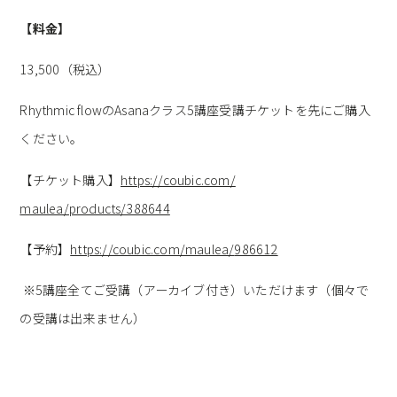
【料金】
13,500（税込）
Rhythmic flowのAsanaクラス5講座受講チケットを先にご購入
くだ
さい。
【チケット購入】
https://coubic.com/
maulea/products/388644
【予約】
https://coubic.com/maulea/
986612
※5講座全てご受講（アーカイブ付き）いただけます（
個々で
の受講は出来ません）