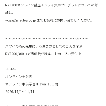
RYT300オンライン講座＋
ハワイ集中プログラムについての詳
細は、
yoga@maulea.co.jp
までお気軽にお問い合わせください。
～～＊～～＊～～＊～～＊～～＊～～～～＊～＊～～～
ハワイのMiro先生による生き方としてのヨガを学ぶ
RYT200,300ヨガ講師養成講座、お申し込み受付中！
2026年
オンライン＋対面
オンライン事前学習+Hawaii10日間
2026/11/1〜11/11