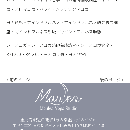
ガ・アロマヨガ・ハワイアンリラックスヨガ
ヨガ資格・マインドフルネス・マインドフルネス講師養成講
座・マインドフルネス呼吸・マインドフルネス瞑想
シニアヨガ・シニアヨガ講師養成講座・シニアヨガ資格・
RYT200・RYT300・ヨガ恵比寿・ヨガ代官山
« 前のページ
後のページ »
恵比寿駅近の徒歩1分の常温ヨガスタジオ
〒150-0021 東京都渋谷区恵比寿西1-10-7 MMSビル9階