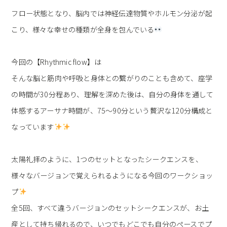
フロー状態となり、脳内では神経伝達物質やホルモン分泌が起
こり、様々な幸せの種類が全身を包んでいる
今回の【Rhythmic flow】は
そんな脳と筋肉や呼吸と身体との繋がりのことも含めて、座学
の時間が30分程あり、理解を深めた後は、自分の身体を通して
体感するアーサナ時間が、75〜90分という贅沢な120分構成と
なっています
太陽礼拝のように、1つのセットとなったシークエンスを、
様々なバージョンで覚えられるようになる今回のワークショッ
プ
全5回、すべて違うバージョンのセットシークエンスが、お土
産として持ち帰れるので、いつでもどこでも自分のペースでプ