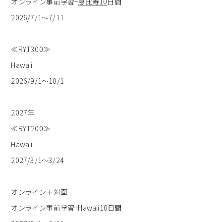
オンライン事前学習+
恵比寿10
日間
2026/7/1〜7/11
≪RYT300≫
Hawaii
2026/9/1〜10/1
2027年
≪RYT200≫
Hawaii
2027/3/1〜3/24
オンライン＋対面
オンライン事前学習+Hawaii10日間