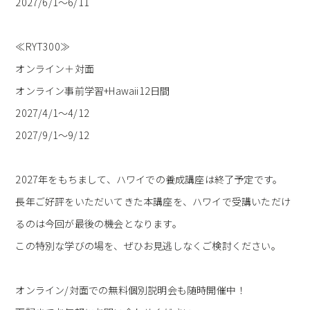
2027/6/1〜6/11
≪RYT300≫
オンライン＋対面
オンライン事前学習+Hawaii12日間
2027/4/1〜4/12
2027/9/1〜9/12
2027年をもちまして、ハワイでの養成講座は終了予定です。
長年ご好評をいただいてきた本講座を、
ハワイで受講いただけ
るの
は今回が最後の機会となります。
この特別な学びの場を、ぜひお見逃しなくご検討ください。
オンライン/対面での無料個別説明会も随時開催中！