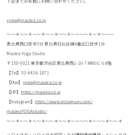
下記までお気軽にお問い合わせください。
yoga@maulea.co.jp
～～＊～～＊～～＊～～＊～～＊～～～～＊～＊～～～
恵比寿西口徒歩3分 恵比寿日比谷線4番出口徒歩1分
Maulea Yoga Studio
〒150-0021 東京都渋谷区恵比寿西1-10-7 MMSビル9階
【Tel】03-6416-1871
【Mail】
yoga@maulea.co.jp
【HP】
https://maulea.co.jp
【Instagram】
https://www.
instagram.com/
mauleaYOGAstudio/
～～＊～～＊～～＊～～＊～～＊～～～～＊～～～＊～～＊
ハワイヨガ・ハワイヨガ留学・ヨガ講師養成講座・イシュタヨ