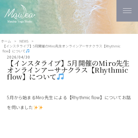
ホーム
>
NEWS
>
【インスタライブ】5月開催のMiro先生オンラインアーサナクラス【Rhythmic
flow】について
2026/04/30
【インスタライブ】5月開催のMiro先生
オンラインアーサナクラス【Rhythmic
flow】について
5月から始まるMiro先生 による【Rhythmic flow】についてお話
を伺いました