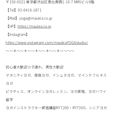
〒150-0021 東京都渋谷区恵比寿西1-10-7 MMSビル9階
【Tel】03-6416-1871
【Mail】yoga@maulea.co.jp
【HP】
https://maulea.co.jp
【Instagram】
https://www.instagram.com/mauleaYOGAstudio/
～～＊～～＊～～＊～～＊～～＊～～～～
初心者大歓迎☆子連れ、男性大歓迎
マタニティヨガ、産後ヨガ、イシュタヨガ、マインドフルネス
ヨガ
ピラティス、オンラインヨガレッスン、ヨガ資格、ヨガハワイ
留学
ヨガインストラクター資格講座RYT200・RYT300、シニアヨガ