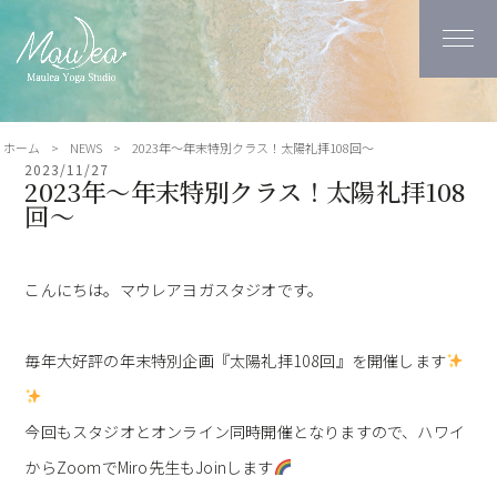
ホーム
>
NEWS
>
2023年～年末特別クラス！太陽礼拝108回～
2023/11/27
2023年～年末特別クラス！太陽礼拝108
回～
こんにちは。マウレアヨガスタジオです。
毎年大好評の年末特別企画『太陽礼拝108回』を開催します
今回もスタジオとオンライン同時開催となりますので、ハワイ
からZoomでMiro先生もJoinします