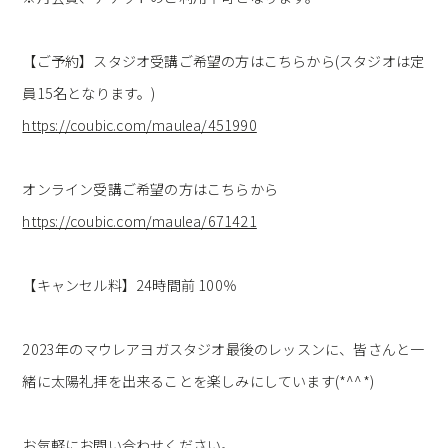
【ご予約】スタジオ受講ご希望の方はこちらから(スタジオは定
員15名となります。)
https://coubic.com/maulea/451990
オンライン受講ご希望の方はこちらから
https://coubic.com/maulea/671421
【キャンセル料】24時間前 100％
2023年のマウレアヨガスタジオ最後のレッスンに、皆さんと一
緒に太陽礼拝を出来ることを楽しみにしています(*^^*)
お気軽にお問い合わせください。