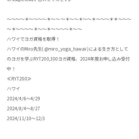
～～～～＊～～～～＊～～ ～＊～～＊～～＊～～～＊＊～～～
～＊～～～～＊～～＊～～～～＊～～
ハワイでヨガ資格を取得！
ハワイのMiro先生( @miro_yoga_hawaii )による生き方として
のヨガを学ぶRYT200,300ヨガ資格
、2024年度お申し込み受付
中！
≪RYT200≫
ハワイ
2024/4/6～4/29
2024/8/4～8/27
2024/11/10～12/3