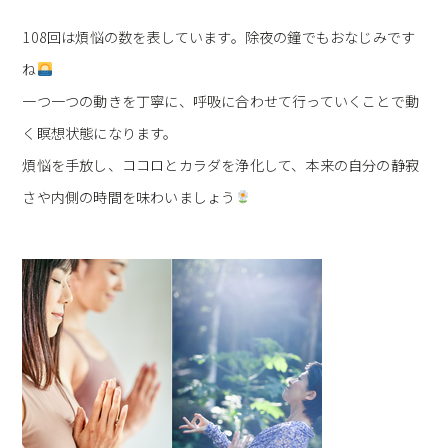
108回は煩悩の数を表しています。除夜の鐘でもおなじみです
ね
一つ一つの動きを丁寧に、呼吸に合わせて行っていくことで動
く瞑想状態になります。
煩悩を手放し、ココロとカラダを浄化して、本来の自分の静寂
さや内側の時間を味わいましょう