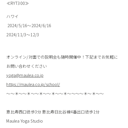
≪RYT300≫
ハワイ
2024/5/16～2024/6/16
2024/11/3～12/3
オンライン/対面での説明会も随時開催中！下記までお気軽に
お問
い合わせください
yoga@maulea.co.jp
https://maulea.co.jp/school/
～～＊～～＊～～＊～～＊～～＊～～～～＊～＊～～
恵比寿西口徒歩3分 恵比寿日比谷線4番出口徒歩1分
Maulea Yoga Studio