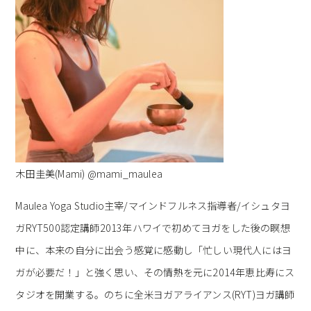
木田圭美(Mami) @mami_maulea
Maulea Yoga Studio主宰/マインドフルネス指導者/イシュタヨ
ガRYT500認定講師2013年ハワイで初めてヨガをした後の瞑想
中に、本来の自分に出会う感覚に感動し「忙しい現代人にはヨ
ガが必要だ！」と強く思い、その情熱を元に2014年恵比寿にス
タジオを開業する。のちに全米ヨガアライアンス(RYT)ヨガ講師