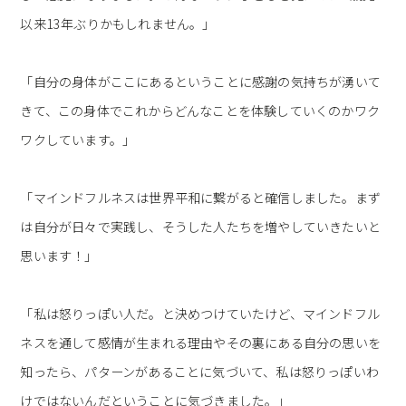
以来13年ぶりかもしれません。」
「自分の身体がここにあるということに感謝の気持ちが湧いて
きて、この身体でこれからどんなことを体験していくのかワク
ワクしています。」
「マインドフルネスは世界平和に繋がると確信しました。まず
は自分が日々で実践し、そうした人たちを増やしていきたいと
思います！」
「私は怒りっぽい人だ。と決めつけていたけど、マインドフル
ネスを通して感情が生まれる理由やその裏にある自分の思いを
知ったら、パターンがあることに気づいて、私は怒りっぽいわ
けではないんだということに気づきました。」