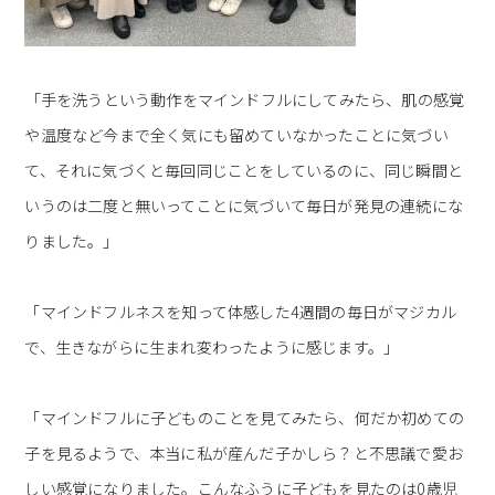
⁡「手を洗うという動作をマインドフルにしてみたら、肌の感覚
や温度など今まで全く気にも留めていなかったことに気づい
て、それに気づくと毎回同じことをしているのに、同じ瞬間と
いうのは二度と無いってことに気づいて毎日が発見の連続にな
りました。」
「マインドフルネスを知って体感した4週間の毎日がマジカル
で、生きながらに生まれ変わったように感じます。」
「マインドフルに子どものことを見てみたら、何だか初めての
子を見るようで、本当に私が産んだ子かしら？と不思議で愛お
しい感覚になりました。こんなふうに子どもを見たのは0歳児