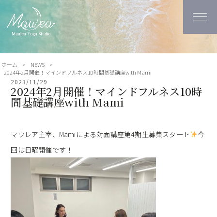
ホーム
>
NEWS
>
2024年2月開催！マインドフルネス10時間基礎講座with Mami
2023/11/29
2024年2月開催！マインドフルネス10時
間基礎講座with Mami
マウレア主宰、Mamiによる対面講座第4期生募集スタート
今
回は日曜開催です！