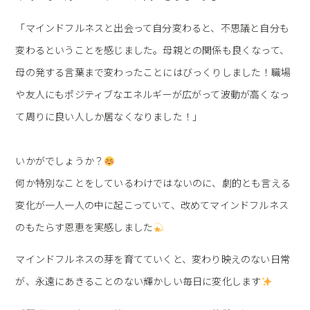
「マインドフルネスと出会って自分変わると、不思議と自分も
変わるということを感じました。母親との関係も良くなって、
母の発する言葉まで変わったことにはびっくりしました！職場
や友人にもポジティブなエネルギーが広がって波動が高くなっ
て周りに良い人しか居なくなりました！」
いかがでしょうか？
何か特別なことをしているわけではないのに、劇的とも言える
変化が一人一人の中に起こっていて、改めてマインドフルネス
のもたらす恩恵を実感しました
マインドフルネスの芽を育てていくと、変わり映えのない日常
が、永遠にあきることのない輝かしい毎日に変化します