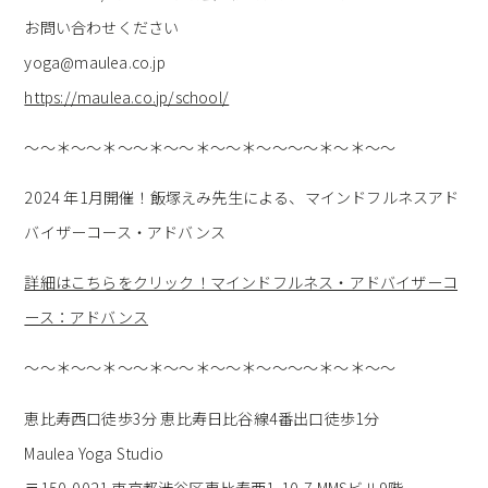
お問い合わせください
yoga@maulea.co.jp
https://maulea.co.jp/school/⁡
～～＊～～＊～～＊～～＊～～＊～～～～＊～＊～～
2024 年1月開催！飯塚えみ先生による、マインドフルネスアド
バイザーコース・アドバンス
詳細はこちらをクリック！マインドフルネス・アドバイザーコ
ース：アドバンス
～～＊～～＊～～＊～～＊～～＊～～～～＊～＊～～
恵比寿西口徒歩3分 恵比寿日比谷線4番出口徒歩1分
Maulea Yoga Studio
〒150-0021 東京都渋谷区恵比寿西1-10-7 MMSビル9階