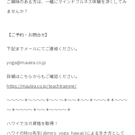
ご興味のある方は、一緒にマインドフルネス体験を深くしてみ
ませんか？
【ご予約・お問合せ】
下記までメールにてご連絡ください。
yoga@maulea.co.jp
詳細はこちらからもご確認ください。
https://maulea.co.jp/teachtraining/
～～～～＊～～～～＊～～ ～＊～～＊～～＊～～～＊＊～～～
～＊～～～～＊～～＊～～～～＊
ハワイでヨガ資格を取得！
ハワイのMiro先生( @miro_yoga_hawaii )による生き方として