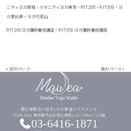
ニティヨガ資格・マタニティヨガ東京・RYT200・RYT300・ヨ
ガ恵比寿・ヨガ代官山
RYT200ヨガ講師養成講座・RYT300 ヨガ講師養成講座
« 前のページ
後のページ »
恵比寿駅近の徒歩1分の常温ヨガスタジオ
〒150-0021 東京都渋谷区恵比寿西1-10-7 MMSビル9階
03-6416-1871