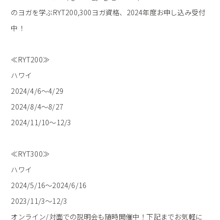
のヨガを学ぶRYT200,300ヨガ資格、2024年度お申し込み受付
中！
≪RYT200≫
ハワイ
2024/4/6～4/29
2024/8/4～8/27
2024/11/10～12/3
≪RYT300≫
ハワイ
2024/5/16～2024/6/16
2023/11/3～12/3
オンライン/対面での説明会も随時開催中！下記までお気軽に